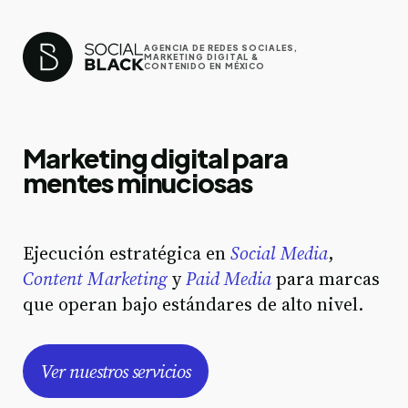
AGENCIA DE REDES SOCIALES,
MARKETING DIGITAL &
CONTENIDO EN MÉXICO
Marketing digital para
mentes minuciosas
Ejecución estratégica en
Social Media
,
Content Marketing
y
Paid Media
para marcas
que operan bajo estándares de alto nivel.
Ver nuestros servicios