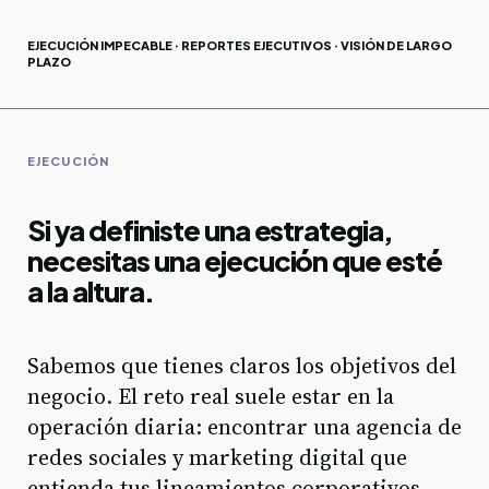
EJECUCIÓN IMPECABLE · REPORTES EJECUTIVOS · VISIÓN DE LARGO
PLAZO
EJECUCIÓN
Si ya definiste una estrategia,
necesitas una ejecución que esté
a la altura.
Sabemos que tienes claros los objetivos del
negocio. El reto real suele estar en la
operación diaria: encontrar una agencia de
redes sociales y marketing digital que
entienda tus lineamientos corporativos,