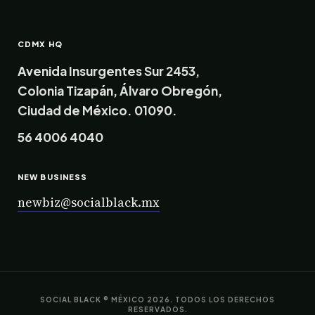
CDMX HQ
Avenida Insurgentes Sur 2453,
Colonia Tizapán, Álvaro Obregón,
Ciudad de México. 01090.
56 4006 4040
NEW BUSINESS
newbiz@socialblack.mx
SOCIAL BLACK ® MÉXICO 2026. TODOS LOS DERECHOS
RESERVADOS.