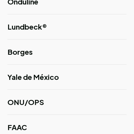
Onduline
Lundbeck®
Borges
Yale de México
ONU/OPS
FAAC